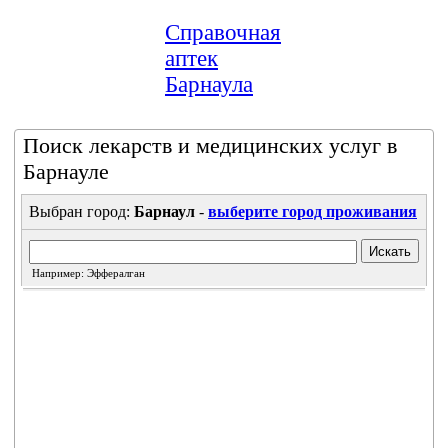
Справочная
аптек
Барнаула
Поиск лекарств и медицинских услуг в
Барнауле
Выбран город:
Барнаул
-
выберите город проживания
Искать
Например: Эффералган