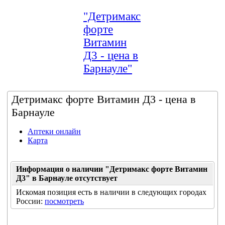
"Детримакс
форте
Витамин
Д3 - цена в
Барнауле"
Детримакс форте Витамин Д3 - цена в
Барнауле
Аптеки онлайн
Карта
Информация о наличии "Детримакс форте Витамин
Д3" в Барнауле отсутствует
Искомая позиция есть в наличии в следующих городах
России:
посмотреть