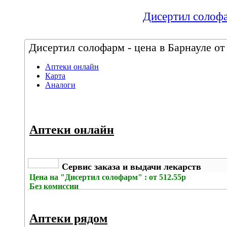
Дисертил солофа
Дисертил солофарм - цена в Барнауле от
Аптеки онлайн
Карта
Аналоги
Аптеки онлайн
Сервис заказа и выдачи лекарств
Цена на
"Дисертил солофарм" : от 512.55р
Без комиссии
Аптеки рядом