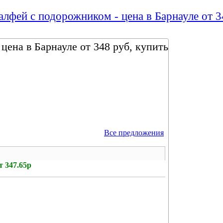
лфей с подорожником - цена в Барнауле от 3
ена в Барнауле от 348 руб, купить
Все предложения
 347.65р