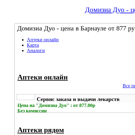
Домизиа Дуо - це
Домизиа Дуо - цена в Барнауле от 877 ру
Аптеки онлайн
Карта
Аналоги
Аптеки онлайн
Все п
Сервис заказа и выдачи лекарств
Цена на
"Домизиа Дуо" : от 877.00р
Без комиссии
Аптеки рядом