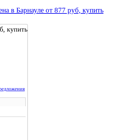
на в Барнауле от 877 руб, купить
б, купить
редложения