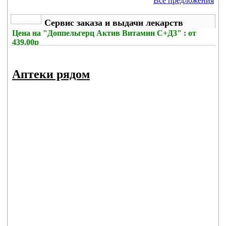
Все предложения
Сервис заказа и выдачи лекарств
Цена на
"Доппельгерц Актив Витамин С+Д3" : от
439.00р
Без комиссии
Аптеки рядом