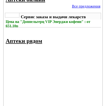
Все предложения
Сервис заказа и выдачи лекарств
Цена на
"Доппельгерц VIP Энерджи кофеин" : от
651.10р
Без комиссии
Аптеки рядом