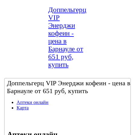
Доппельгерц
VIP
Энерджи
кофеин -
цена в
Барнауле от
651 руб,
купить
Доппельгерц VIP Энерджи кофеин - цена в
Барнауле от 651 руб, купить
Аптеки онлайн
Карта
Аптеки онлайн