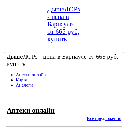
ДышеЛОРз
- цена в
Барнауле
от 665 руб,
купить
ДышеЛОРз - цена в Барнауле от 665 руб,
купить
Аптеки онлайн
Карта
Аналоги
Аптеки онлайн
Все предложения