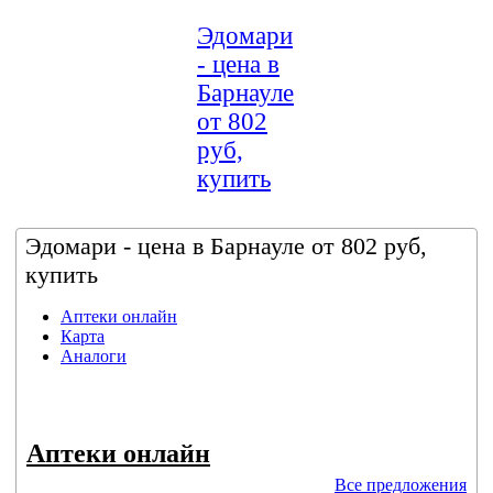
Эдомари
- цена в
Барнауле
от 802
руб,
купить
Эдомари - цена в Барнауле от 802 руб,
купить
Аптеки онлайн
Карта
Аналоги
Аптеки онлайн
Все предложения