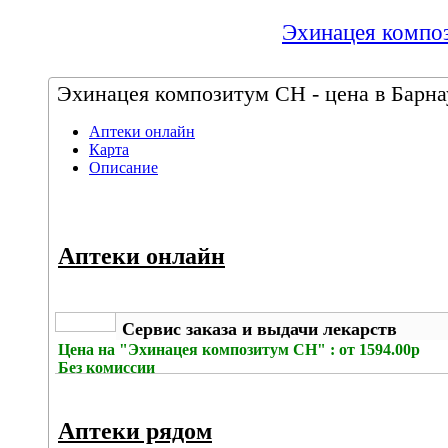
Эхинацея композ
Эхинацея композитум СН - цена в Барнау
Аптеки онлайн
Карта
Описание
Аптеки онлайн
Сервис заказа и выдачи лекарств
Цена на
"Эхинацея композитум СН" : от 1594.00р
Без комиссии
Аптеки рядом